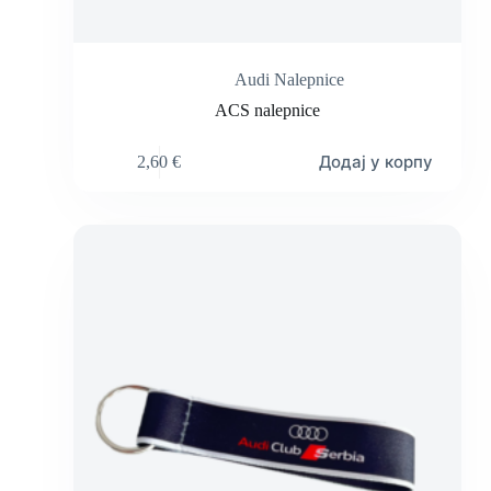
Audi Nalepnice
ACS nalepnice
Додај у корпу
2,60
€