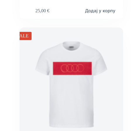
Додај у корпу
25,00
€
SALE