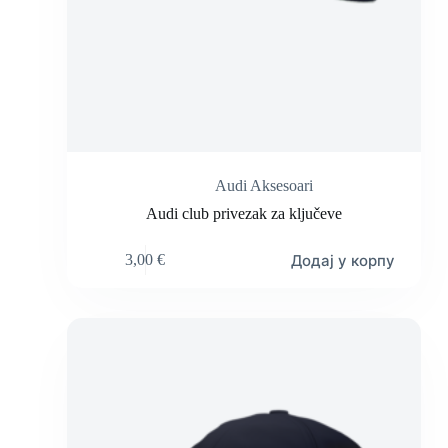
Audi Aksesoari
Audi club privezak za ključeve
Додај у корпу
3,00
€