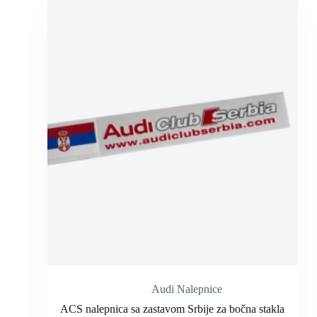
Audi Nalepnice
ACS nalepnica sa zastavom Srbije za bočna stakla