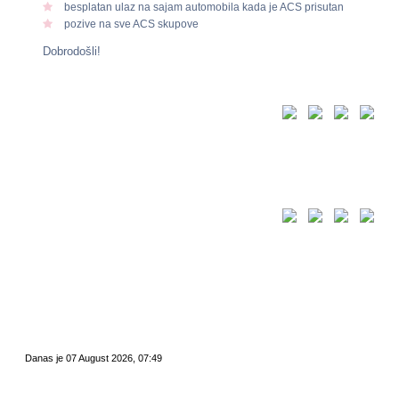
besplatan ulaz na sajam automobila kada je ACS prisutan
pozive na sve ACS skupove
Dobrodošli!
Danas je 07 August 2026, 07:49