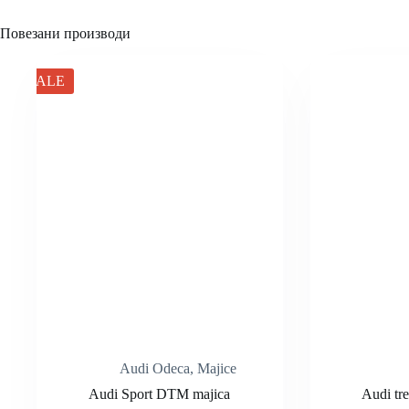
Повезани производи
SALE
Audi Odeca
,
Majice
Audi Sport DTM majica
Audi tre