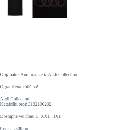
Originalne Audi majice iz Audi Collection
Ograničena količina!
Audi Collection
Kataloški broj: 3132100202
Dostupne veličine: L, XXL, 3XL
Cena: 1.800din