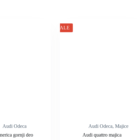
SALE
Audi Odeca
Audi Odeca
,
Majice
nerica gornji deo
Audi quattro majica