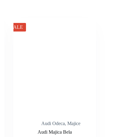
SALE
Audi Odeca
,
Majice
Audi Majica Bela