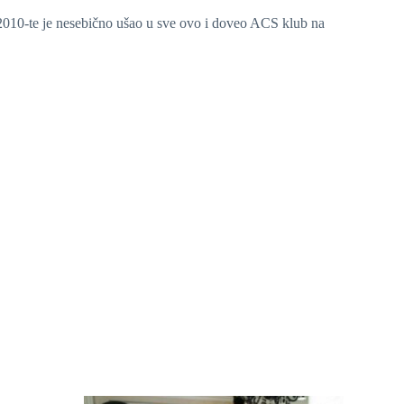
2010-te je nesebično ušao u sve ovo i doveo ACS klub na