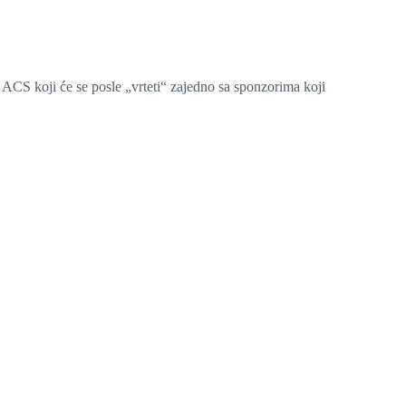
 ACS koji će se posle „vrteti“ zajedno sa sponzorima koji