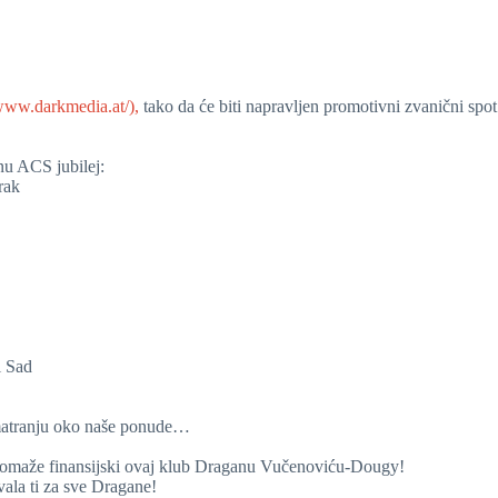
/www.darkmedia.at/),
tako da će biti napravljen promotivni zvanični spot
nu ACS jubilej:
rak
i Sad
azmatranju oko naše ponude…
m pomaže finansijski ovaj klub Draganu Vučenoviću-Dougy!
ala ti za sve Dragane!