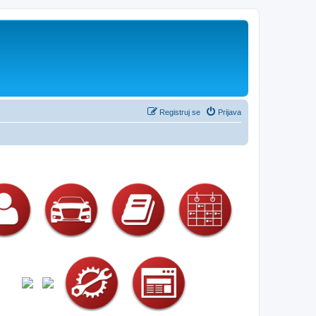
Registruj se
Prijava