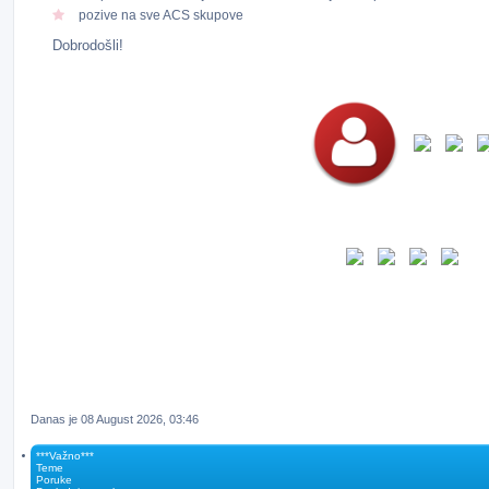
pozive na sve ACS skupove
Dobrodošli!
Danas je 08 August 2026, 03:46
***Važno***
Teme
Poruke